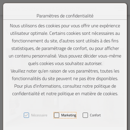
Toggle n
Musée Schattenburg à Feldkirch (français)
Paramètres de confidentialité
Sauter au contenu [AK + 0]
Sauter au menu des icônes [AK + 1]
Aller au menu de bas de page (ancré dans le navigateur... [AK + 2]
Aller au « menu accessibilité [AK + 3]
Aller au contenu en bas de page [AK + 4]
Nous utilisons des cookies pour vous offrir une expérience
Vieille chapelle du châteauf fort
utilisateur optimale. Certains cookies sont nécessaires au
fonctionnement du site, d'autres sont utilisés à des fins
statistiques, de paramétrage de confort, ou pour afficher
un contenu personnalisé. Vous pouvez décider vous-même
quels cookies vous souhaitez autoriser.
Veuillez noter qu'en raison de vos paramètres, toutes les
fonctionnalités du site peuvent ne pas être disponibles.
Pour plus d'informations, consultez notre politique de
confidentialité et notre politique en matière de cookies.
Nécessaire
Marketing
Confort