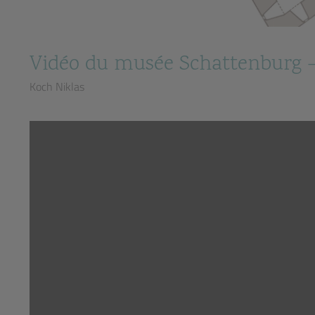
Vidéo du musée Schattenburg – v
Koch Niklas