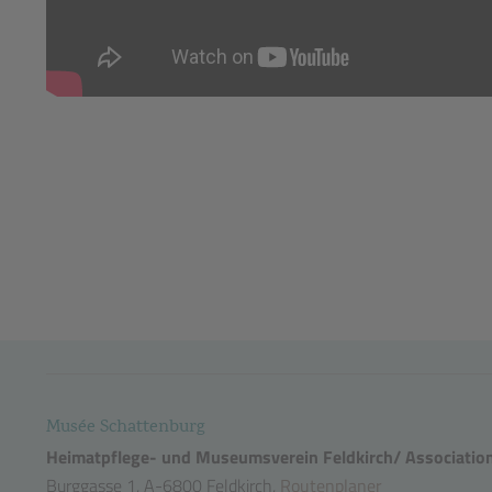
Musée Schattenburg
Heimatpflege- und Museumsverein Feldkirch/ Association
Burggasse 1, A-6800 Feldkirch,
Routenplaner