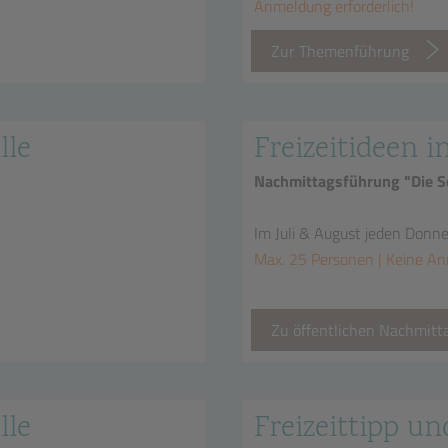
Anmeldung erforderlich!
Zur Themenführung
lle
Freizeitideen i
Nachmittagsführung "Die Sc
Im Juli & August jeden Donn
Max. 25 Personen | Keine An
Zu öffentlichen Nachmit
lle
Freizeittipp un