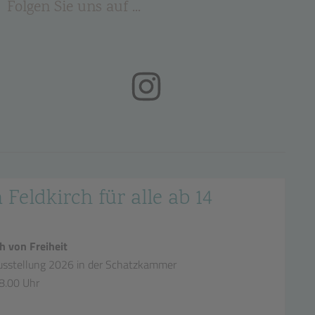
Folgen Sie uns auf ...
(öffnet in neuem Tab)
 Feldkirch für alle ab 14
h von Freiheit
sstellung 2026 in der Schatzkammer
18.00 Uhr