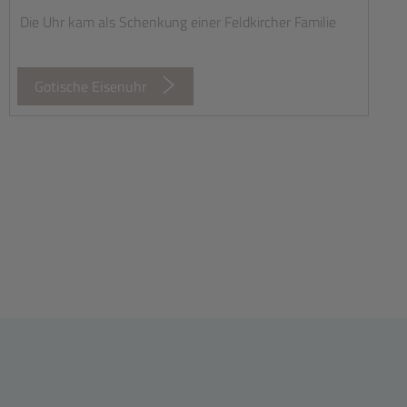
Die Uhr kam als Schenkung einer Feldkircher Familie
Gotische Eisenuhr