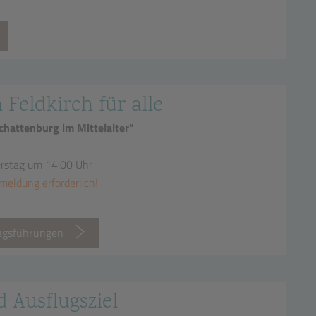
n Feldkirch für alle
hattenburg im Mittelalter"
erstag um 14.00 Uhr
meldung erforderlich!
tagsführungen
d Ausflugsziel