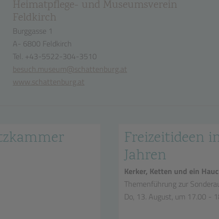
Heimatpflege- und Museumsverein
Feldkirch
Burggasse 1
A- 6800 Feldkirch
Tel. +43-5522-304-3510
besuch.museum@schattenburg.at
www.schattenburg.at
hatzkammer
Freizeitideen in
Jahren
Kerker, Ketten und ein Hauc
Themenführung zur Sonderau
Do, 13. August, um 17.00 - 