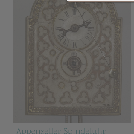
Appenzeller Spindeluhr