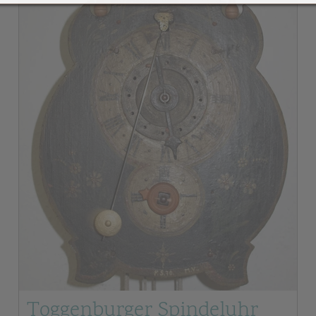
Toggenburger Spindeluhr