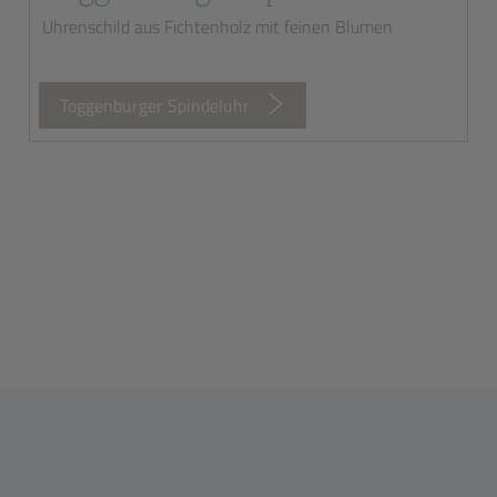
Uhrenschild aus Fichtenholz mit feinen Blumen
Toggenburger Spindeluhr