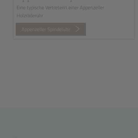
Eine typische Vertreterin einer Appenzeller
Holzräderuhr
Appenzeller Spindeluhr