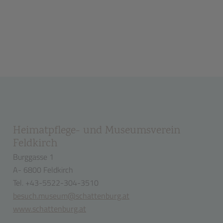
Heimatpflege- und Museumsverein
Feldkirch
Burggasse 1
A- 6800 Feldkirch
Tel. +43-5522-304-3510
besuch.museum@schattenburg.at
www.schattenburg.at