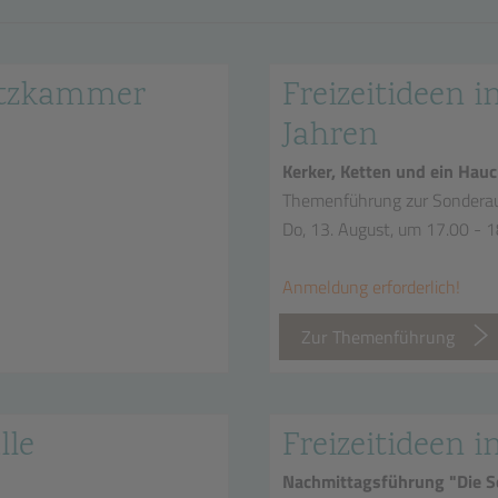
hatzkammer
Freizeitideen in
Jahren
Kerker, Ketten und ein Hauc
Themenführung zur Sonderau
Do, 13. August, um 17.00 - 
Anmeldung erforderlich!
Zur Themenführung
lle
Freizeitideen i
Nachmittagsführung "Die Sc