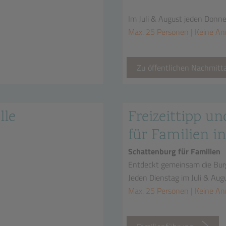
Im Juli & August jeden Donn
Max. 25 Personen | Keine An
Zu öffentlichen Nachmit
lle
Freizeittipp un
für Familien in
Schattenburg für Familien
Entdeckt gemeinsam die Bur
Jeden Dienstag im Juli & Aug
Max. 25 Personen | Keine A
n