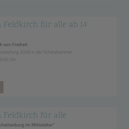
 Feldkirch für alle ab 14
h von Freiheit
sstellung 2026 in der Schatzkammer
18.00 Uhr
n Feldkirch für alle
hattenburg im Mittelalter"