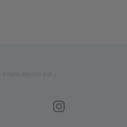
Folgen Sie uns auf ...
(öffnet in neuem Tab)