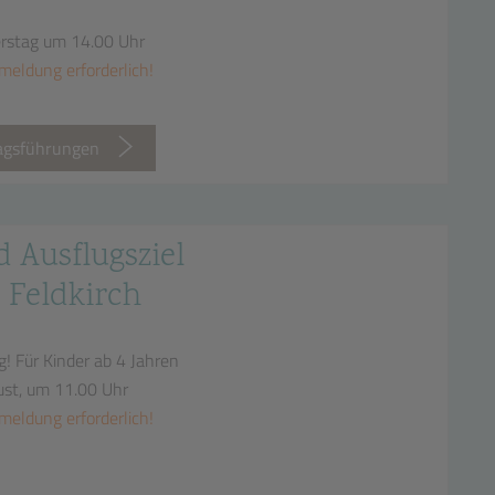
erstag um 14.00 Uhr
meldung erforderlich!
tagsführungen
d Ausflugsziel
 Feldkirch
g!
Für Kinder ab 4 Jahren
ust, um 11.00 Uhr
meldung erforderlich!