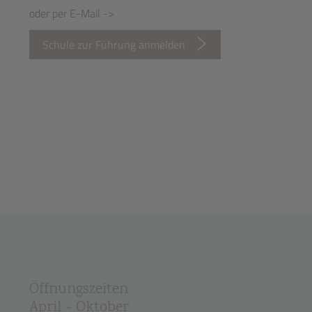
oder per E-Mail ->
Schule zur Führung anmelden
Öffnungszeiten
April - Oktober