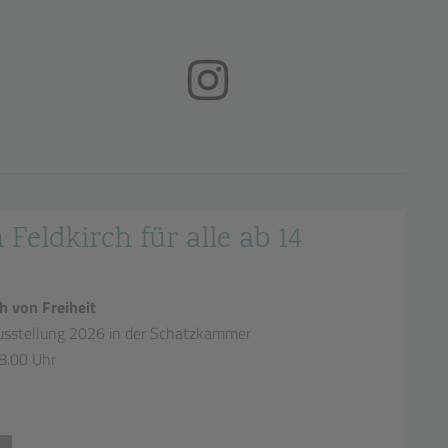
(öffnet in neuem Tab)
 Feldkirch für alle ab 14
h von Freiheit
sstellung 2026 in der Schatzkammer
18.00 Uhr