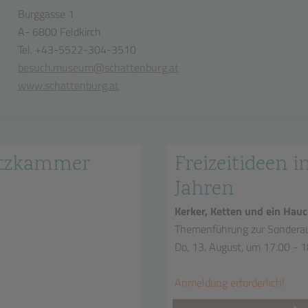
Burggasse 1
A- 6800 Feldkirch
Tel. +43-5522-304-3510
besuch.museum@schattenburg.at
www.schattenburg.at
hatzkammer
Freizeitideen in
Jahren
Kerker, Ketten und ein Hauc
Themenführung zur Sonderau
Do, 13. August, um 17.00 - 
Anmeldung erforderlich!