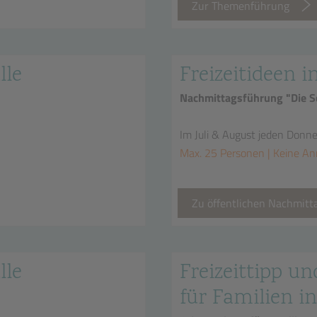
Zur Themenführung
lle
Freizeitideen i
Nachmittagsführung "Die Sc
Im Juli & August jeden Donn
Max. 25 Personen | Keine An
Zu öffentlichen Nachmit
lle
Freizeittipp un
für Familien in