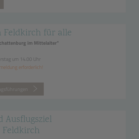
n Feldkirch für alle
hattenburg im Mittelalter"
erstag um 14.00 Uhr
meldung erforderlich!
tagsführungen
d Ausflugsziel
 Feldkirch