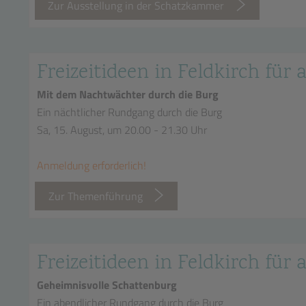
Zur Ausstellung in der Schatzkammer
Freizeitideen in Feldkirch für a
Mit dem Nachtwächter durch die Burg
Ein nächtlicher Rundgang durch die Burg
Sa, 15. August, um 20.00 - 21.30 Uhr
Anmeldung erforderlich!
Zur Themenführung
Freizeitideen in Feldkirch für a
Geheimnisvolle Schattenburg
Ein abendlicher Rundgang durch die Burg