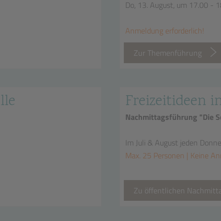
Do, 13. August, um 17.00 - 
Anmeldung erforderlich!
Zur Themenführung
lle
Freizeitideen i
Nachmittagsführung "Die Sc
Im Juli & August jeden Donn
Max. 25 Personen | Keine An
Zu öffentlichen Nachmit