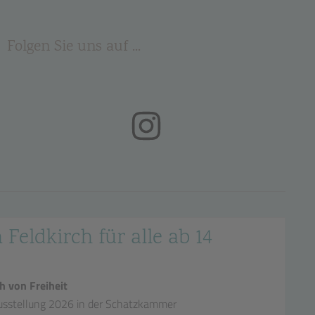
Folgen Sie uns auf ...
(öffnet in neuem Tab)
 Feldkirch für alle ab 14
h von Freiheit
sstellung 2026 in der Schatzkammer