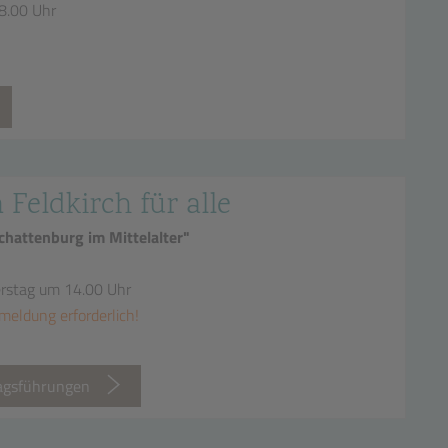
18.00 Uhr
n Feldkirch für alle
hattenburg im Mittelalter"
erstag um 14.00 Uhr
meldung erforderlich!
tagsführungen