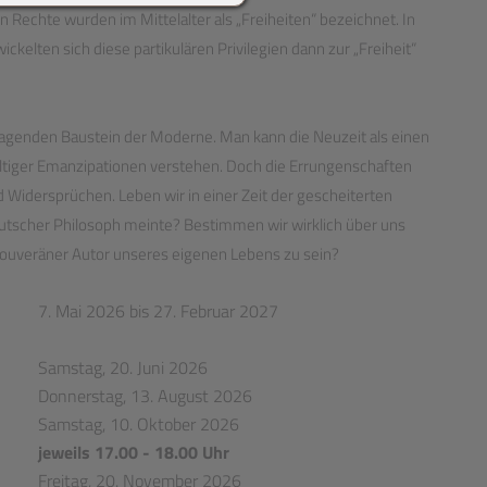
n Rechte wurden im Mittelalter als „Freiheiten“ bezeichnet. In
kelten sich diese partikulären Privilegien dann zur „Freiheit“
ragenden Baustein der Moderne. Man kann die Neuzeit als einen
ältiger Emanzipationen verstehen. Doch die Errungenschaften
nd Widersprüchen. Leben wir in einer Zeit der gescheiterten
eutscher Philosoph meinte? Bestimmen wir wirklich über uns
 souveräner Autor unseres eigenen Lebens zu sein?
7. Mai 2026 bis 27. Februar 2027
Samstag, 20. Juni 2026
Donnerstag, 13. August 2026
Samstag, 10. Oktober 2026
jeweils 17.00 - 18.00 Uhr
Freitag, 20. November 2026