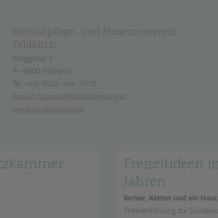
Heimatpflege- und Museumsverein
Feldkirch
Burggasse 1
A- 6800 Feldkirch
Tel. +43-5522-304-3510
besuch.museum@schattenburg.at
www.schattenburg.at
hatzkammer
Freizeitideen in
Jahren
Kerker, Ketten und ein Hauc
Themenführung zur Sonderau