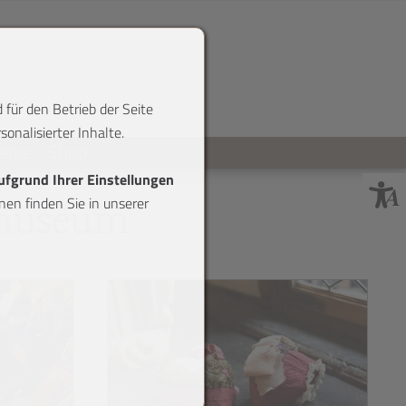
 für den Betrieb der Seite
onalisierter Inhalte.
reise
Shop
aufgrund Ihrer Einstellungen
en finden Sie in unserer
gmuseum