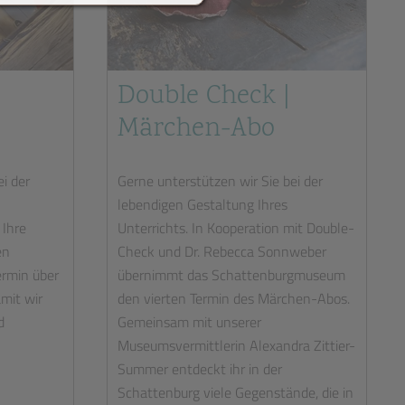
Double Check |
Märchen-Abo
i der
Gerne unterstützen wir Sie bei der
lebendigen Gestaltung Ihres
 Ihre
Unterrichts. In Kooperation mit Double-
en
Check und Dr. Rebecca Sonnweber
ermin über
übernimmt das Schattenburgmuseum
mit wir
den vierten Termin des Märchen-Abos.
d
Gemeinsam mit unserer
Museumsvermittlerin Alexandra Zittier-
Summer entdeckt ihr in der
Schattenburg viele Gegenstände, die in