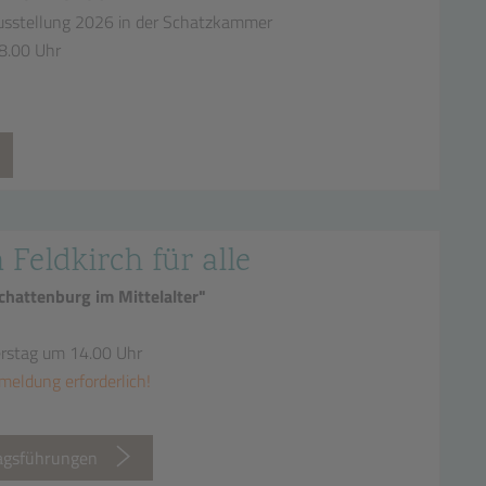
sstellung 2026 in der Schatzkammer
18.00 Uhr
n Feldkirch für alle
hattenburg im Mittelalter"
erstag um 14.00 Uhr
meldung erforderlich!
tagsführungen