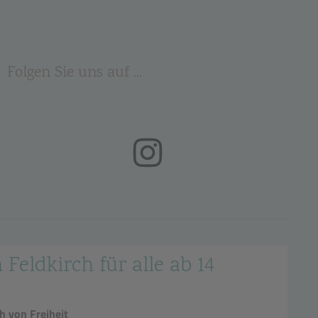
Folgen Sie uns auf ...
(öffnet in neuem Tab)
 Feldkirch für alle ab 14
h von Freiheit