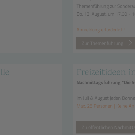
Themenführung zur Sonderau
Do, 13. August, um 17.00 - 
Anmeldung erforderlich!
Zur Themenführung
lle
Freizeitideen i
Nachmittagsführung "Die Sc
Im Juli & August jeden Donn
Max. 25 Personen | Keine An
Zu öffentlichen Nachmit