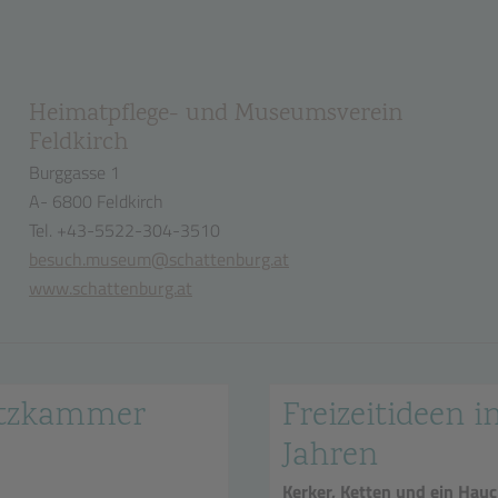
Heimatpflege- und Museumsverein
Feldkirch
Burggasse 1
A- 6800 Feldkirch
Tel. +43-5522-304-3510
besuch.museum@schattenburg.at
www.schattenburg.at
hatzkammer
Freizeitideen in
Jahren
Kerker, Ketten und ein Hauc