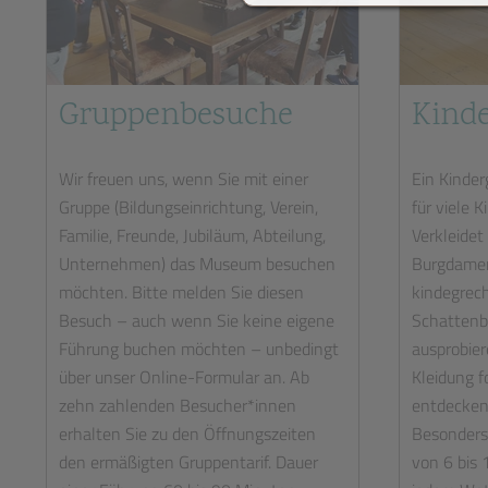
Gruppenbesuche
Kinde
Wir freuen uns, wenn Sie mit einer
Ein Kinder
Gruppe (Bildungseinrichtung, Verein,
für viele 
Familie, Freunde, Jubiläum, Abteilung,
Verkleidet
Unternehmen) das Museum besuchen
Burgdamen
möchten. Bitte melden Sie diesen
kindegrec
Besuch – auch wenn Sie keine eigene
Schattenb
Führung buchen möchten – unbedingt
ausprobiere
über unser Online-Formular an. Ab
Kleidung f
zehn zahlenden Besucher*innen
entdecken 
erhalten Sie zu den Öffnungszeiten
Besonders 
den ermäßigten Gruppentarif. Dauer
von 6 bis 