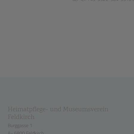
Heimatpflege- und Museumsverein
Feldkirch
Burggasse 1
A- 6800 Feldkirch