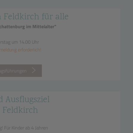
n Feldkirch für alle
hattenburg im Mittelalter"
erstag um 14.00 Uhr
meldung erforderlich!
tagsführungen
d Ausflugsziel
 Feldkirch
g!
Für Kinder ab 4 Jahren