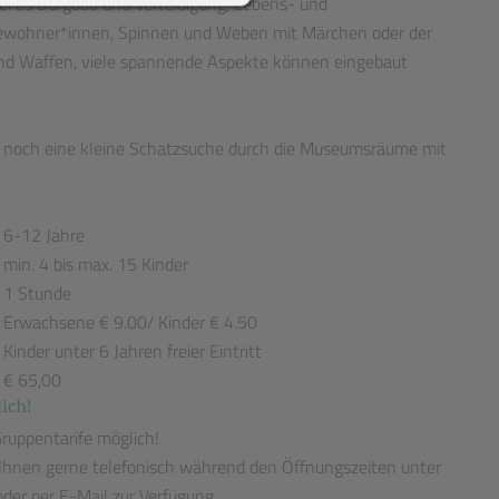
i es Burgbau und Verteidigung, Lebens- und
ewohner*innen, Spinnen und Weben mit Märchen oder der
nd Waffen, viele spannende Aspekte können eingebaut
n noch eine kleine Schatzsuche durch die Museumsräume mit
6-12 Jahre
min. 4 bis max. 15 Kinder
1 Stunde
Erwachsene € 9.00/ Kinder € 4.50
Kinder unter 6 Jahren freier Eintritt
€ 65,00
ich!
Gruppentarife möglich!
 Ihnen gerne telefonisch während den Öffnungszeiten unter
er per E-Mail zur Verfügung.