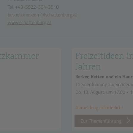
Tel. +43-5522-304-3510
besuch.museum@schattenburg.at
www.schattenburg.at
hatzkammer
Freizeitideen in
Jahren
Kerker, Ketten und ein Hauc
Themenführung zur Sonderau
Do, 13. August, um 17.00 - 
Anmeldung erforderlich!
Zur Themenführung