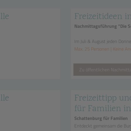
lle
Freizeitideen i
Nachmittagsführung "Die Sc
Im Juli & August jeden Donn
Max. 25 Personen | Keine An
Zu öffentlichen Nachmit
lle
Freizeittipp un
für Familien in
Schattenburg für Familien
Entdeckt gemeinsam die Bur