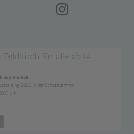
(öffnet in neuem Tab)
 Feldkirch für alle ab 14
h von Freiheit
sstellung 2026 in der Schatzkammer
18.00 Uhr