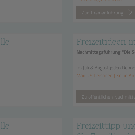
Zur Themenführung
lle
Freizeitideen i
Nachmittagsführung "Die Sc
Im Juli & August jeden Donn
Max. 25 Personen | Keine An
Zu öffentlichen Nachmit
lle
Freizeittipp un