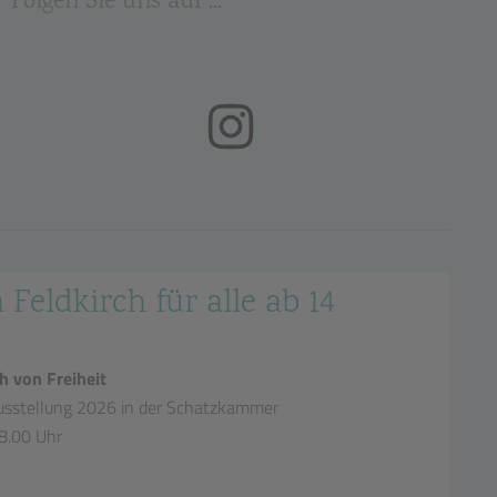
Folgen Sie uns auf ...
(öffnet in neuem Tab)
 Feldkirch für alle ab 14
h von Freiheit
sstellung 2026 in der Schatzkammer
18.00 Uhr