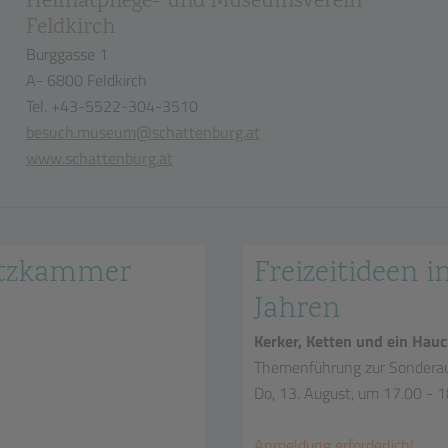
Heimatpflege- und Museumsverein
Feldkirch
Burggasse 1
A- 6800 Feldkirch
Tel. +43-5522-304-3510
besuch.museum@schattenburg.at
www.schattenburg.at
hatzkammer
Freizeitideen in
Jahren
Kerker, Ketten und ein Hauc
Themenführung zur Sonderau
Do, 13. August, um 17.00 - 
Anmeldung erforderlich!