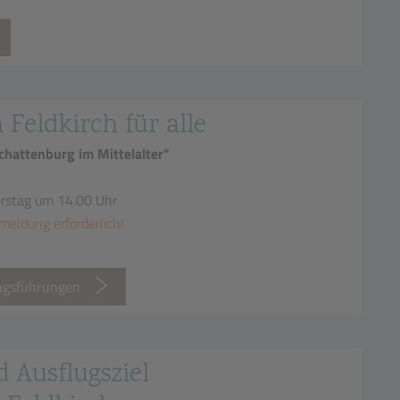
n Feldkirch für alle
hattenburg im Mittelalter"
erstag um 14.00 Uhr
meldung erforderlich!
tagsführungen
d Ausflugsziel