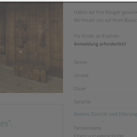
Haben wir Ihre Neugier gewec
Wir freuen uns auf Ihren Besuc
Für Kinder ab 8 Jahren
Anmeldung erforderlich!
Termin
Uhrzeit
Dauer
Sprache
Kosten: Eintritt und Führun
es":
Familienkarte
Eltern und eigene Kinder