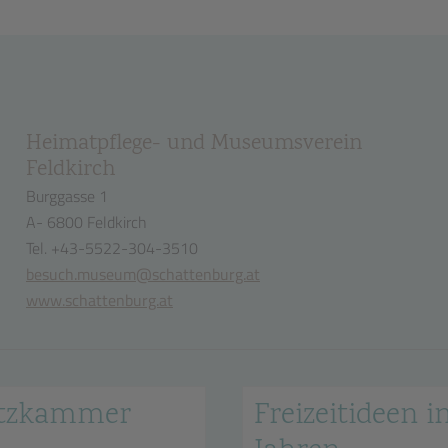
Heimatpflege- und Museumsverein
Feldkirch
Burggasse 1
A- 6800 Feldkirch
Tel. +43-5522-304-3510
besuch.museum@schattenburg.at
www.schattenburg.at
hatzkammer
Freizeitideen in