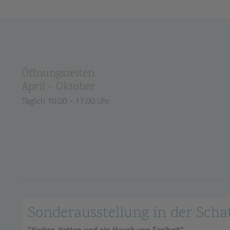
Öffnungszeiten
April - Oktober
Täglich 10.00 - 17.00 Uhr
Sonderausstellung in der Sc
"Kerker, Ketten und ein Hauch von Freiheit"