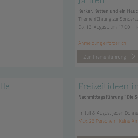
Jahren
Kerker, Ketten und ein Hauc
Themenführung zur Sonderau
Do, 13. August, um 17.00 - 
Anmeldung erforderlich!
Zur Themenführung
lle
Freizeitideen i
Nachmittagsführung "Die Sc
Im Juli & August jeden Donn
Max. 25 Personen | Keine An