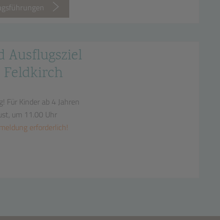
tagsführungen
d Ausflugsziel
 Feldkirch
g!
Für Kinder ab 4 Jahren
ust, um 11.00 Uhr
meldung erforderlich!