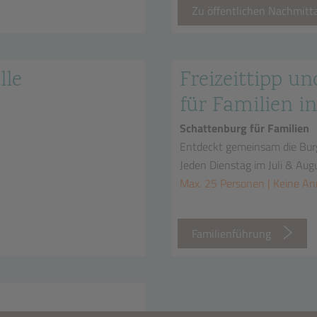
Zu öffentlichen Nachmit
lle
Freizeittipp un
für Familien in
Schattenburg für Familien
Entdeckt gemeinsam die Bur
Jeden Dienstag im Juli & Aug
Max. 25 Personen | Keine A
n
Familienführung