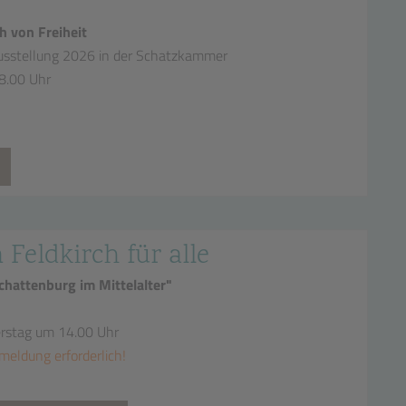
h von Freiheit
sstellung 2026 in der Schatzkammer
18.00 Uhr
n Feldkirch für alle
hattenburg im Mittelalter"
erstag um 14.00 Uhr
meldung erforderlich!