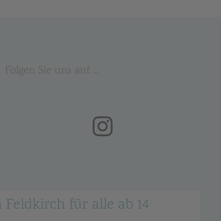
Folgen Sie uns auf ...
(öffnet in neuem Tab)
 Feldkirch für alle ab 14