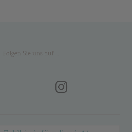
Folgen Sie uns auf ...
(öffnet in neuem Tab)