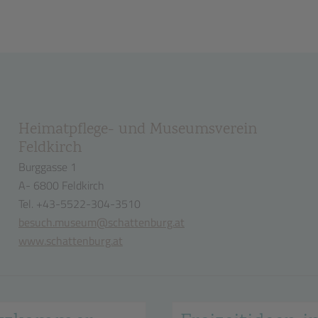
Heimatpflege- und Museumsverein
Feldkirch
Burggasse 1
A- 6800 Feldkirch
Tel. +43-5522-304-3510
besuch.museum@schattenburg.at
www.schattenburg.at