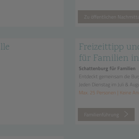
Zu öffentlichen Nachmit
lle
Freizeittipp un
für Familien in
Schattenburg für Familien
Entdeckt gemeinsam die Bur
Jeden Dienstag im Juli & Aug
Max. 25 Personen | Keine A
n
Familienführung