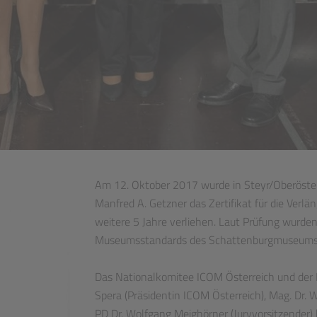
Am 12. Oktober 2017 wurde in Steyr/Oberöste
Manfred A. Getzner das Zertifikat für die Verl
weitere 5 Jahre verliehen. Laut Prüfung wurden
Museumsstandards des Schattenburgmuseums we
Das Nationalkomitee ICOM Österreich und der 
Spera (Präsidentin ICOM Österreich), Mag. Dr.
PD Dr. Wolfgang Meighörner (Juryvorsitzender)