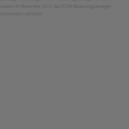
gmuseum im November 2012 das ICOM Museumsgütesiegel
eumsvereins verliehen.