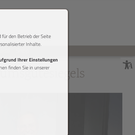
 für den Betrieb der Seite
onalisierter Inhalte.
reise
Shop
aufgrund Ihrer Einstellungen
en finden Sie in unserer
umsgütesiegels