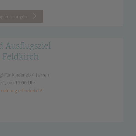
tagsführungen
d Ausflugsziel
 Feldkirch
g!
Für Kinder ab 4 Jahren
ust, um 11.00 Uhr
meldung erforderlich!