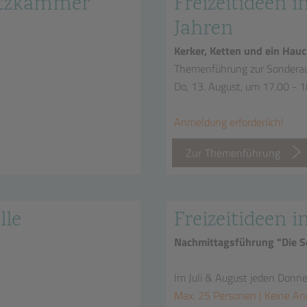
hatzkammer
Freizeitideen in
Jahren
Kerker, Ketten und ein Hauc
Themenführung zur Sonderau
Do, 13. August, um 17.00 - 
Anmeldung erforderlich!
Zur Themenführung
lle
Freizeitideen i
Nachmittagsführung "Die Sc
Im Juli & August jeden Donn
Max. 25 Personen | Keine An