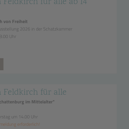
 Feldkirch für alle ab 14
h von Freiheit
sstellung 2026 in der Schatzkammer
18.00 Uhr
n Feldkirch für alle
hattenburg im Mittelalter"
erstag um 14.00 Uhr
meldung erforderlich!