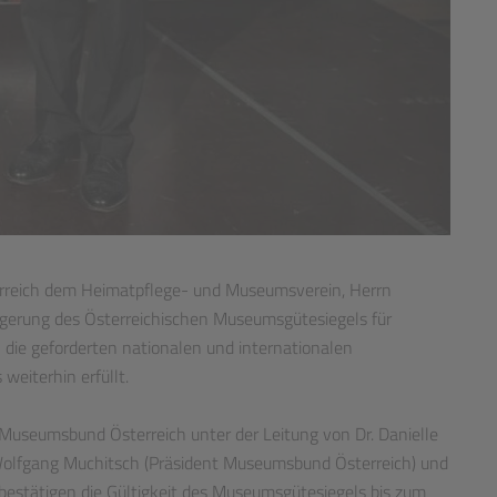
rreich dem Heimatpflege- und Museumsverein, Herrn
ängerung des Österreichischen Museumsgütesiegels für
 die geforderten nationalen und internationalen
iterhin erfüllt.
Museumsbund Österreich unter der Leitung von Dr. Danielle
 Wolfgang Muchitsch (Präsident Museumsbund Österreich) und
 bestätigen die Gültigkeit des Museumsgütesiegels bis zum